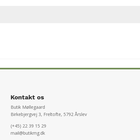
Kontakt os
Butik Møllegaard
Birkebjergvej 3, Freltofte, 5792 Årslev
(+45) 22 39 15 29
mail@butikmg.dk