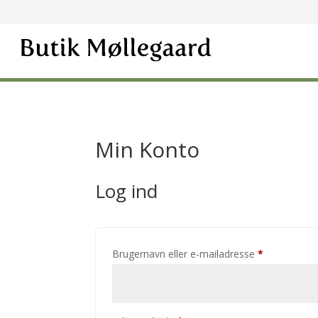
Min Konto
Log ind
Påkrævet
Brugernavn eller e-mailadresse
*