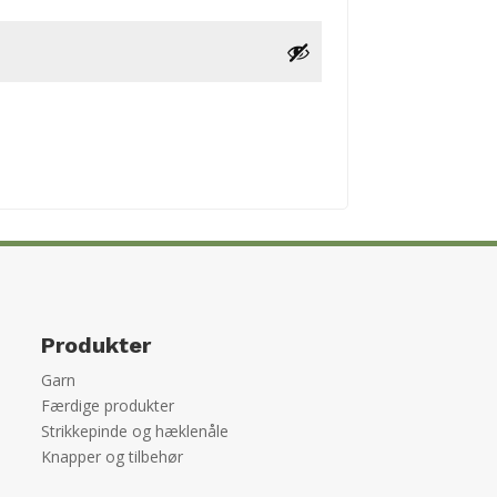
Produkter
Garn
Færdige produkter
Strikkepinde og hæklenåle
Knapper og tilbehør