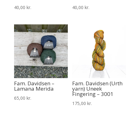
40,00
kr.
40,00
kr.
Fam. Davidsen –
Fam. Davidsen (Urth
Lamana Merida
yarn) Uneek
Fingering – 3001
65,00
kr.
175,00
kr.