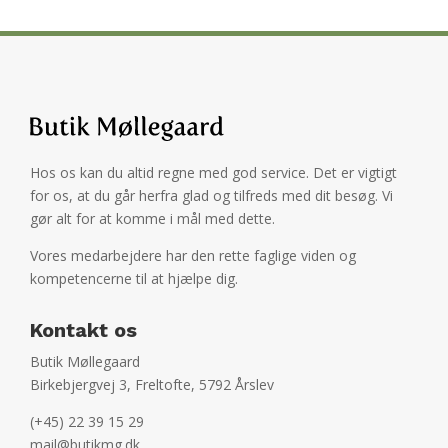
Hos os kan du altid regne med god service. Det er vigtigt
for os, at du går herfra glad og tilfreds med dit besøg. Vi
gør alt for at komme i mål med dette.
Vores medarbejdere har den rette faglige viden og
kompetencerne til at hjælpe dig.
Kontakt os
Butik Møllegaard
Birkebjergvej 3, Freltofte, 5792 Årslev
(+45) 22 39 15 29
mail@butikmg.dk