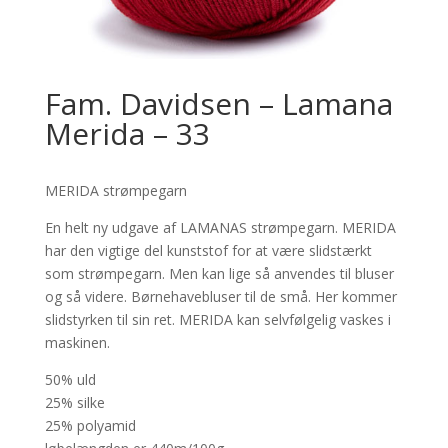
Fam. Davidsen – Lamana
Merida – 33
MERIDA strømpegarn
En helt ny udgave af LAMANAS strømpegarn. MERIDA
har den vigtige del kunststof for at være slidstærkt
som strømpegarn. Men kan lige så anvendes til bluser
og så videre. Børnehavebluser til de små. Her kommer
slidstyrken til sin ret. MERIDA kan selvfølgelig vaskes i
maskinen.
50% uld
25% silke
25% polyamid