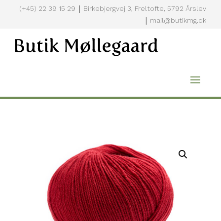
|
(+45) 22 39 15 29
Birkebjergvej 3, Freltofte, 5792 Årslev
|
mail@butikmg.dk