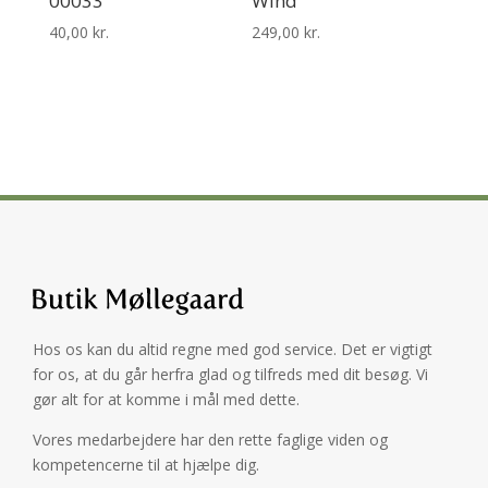
00033
Wind
40,00
kr.
249,00
kr.
Hos os kan du altid regne med god service. Det er vigtigt
for os, at du går herfra glad og tilfreds med dit besøg. Vi
gør alt for at komme i mål med dette.
Vores medarbejdere har den rette faglige viden og
kompetencerne til at hjælpe dig.