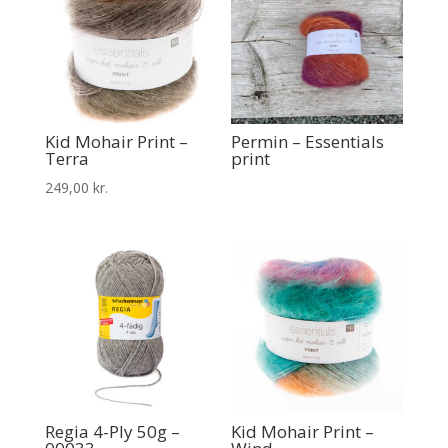
Kid Mohair Print –
Permin – Essentials
Terra
print
249,00
kr.
Regia 4-Ply 50g –
Kid Mohair Print –