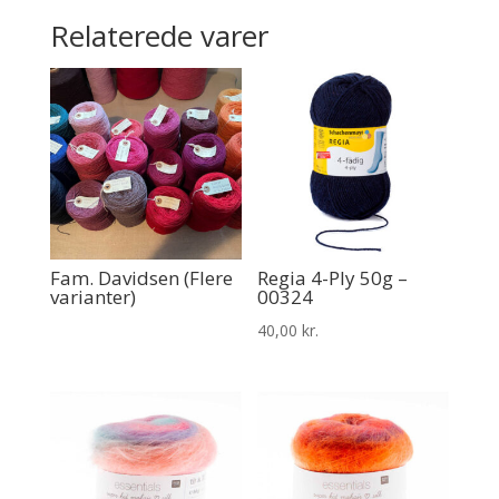
Relaterede varer
Fam. Davidsen (Flere
Regia 4-Ply 50g –
varianter)
00324
40,00
kr.