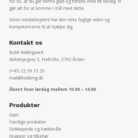
for os, at du går herfra glad og tilfreds med dit besøg. Vi
gør alt for at komme i mål med dette.
Vores medarbejdere har den rette faglige viden og
kompetencerne til at hjælpe dig.
Kontakt os
Butik Møllegaard
Birkebjergvej 3, Freltofte, 5792 Årslev
(+45) 22 39 15 29
mail@butikmg.dk
Åbent hver lørdag mellem 10.00 – 14.00
Produkter
Garn
Færdige produkter
Strikkepinde og hæklenåle
Knapper og tilbehør