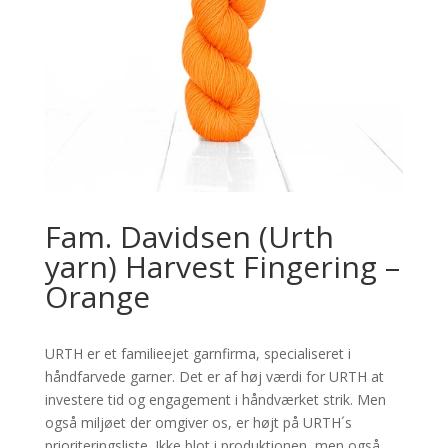
Fam. Davidsen (Urth
yarn) Harvest Fingering –
Orange
URTH er et familieejet garnfirma, specialiseret i
håndfarvede garner. Det er af høj værdi for URTH at
investere tid og engagement i håndværket strik. Men
også miljøet der omgiver os, er højt på URTH´s
prioriteringsliste. Ikke blot i produktionen, men også