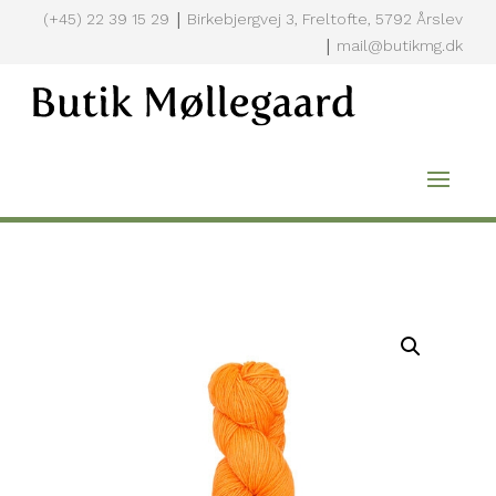
|
(+45) 22 39 15 29
Birkebjergvej 3, Freltofte, 5792 Årslev
|
mail@butikmg.dk