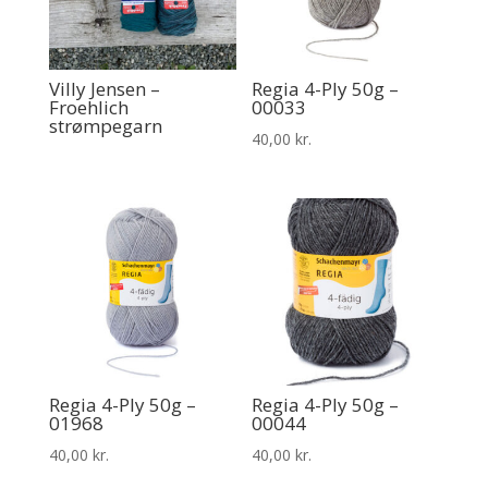
Villy Jensen –
Regia 4-Ply 50g –
Froehlich
00033
strømpegarn
40,00
kr.
Regia 4-Ply 50g –
Regia 4-Ply 50g –
01968
00044
40,00
kr.
40,00
kr.