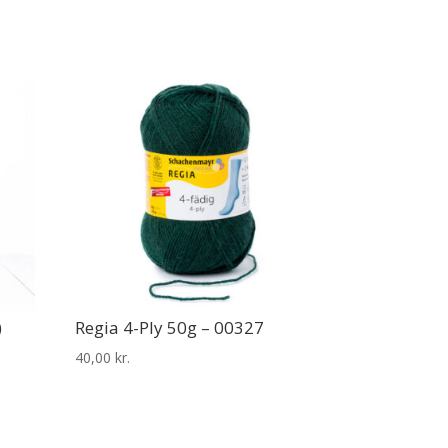
)
Regia 4-Ply 50g – 00327
40,00
kr.