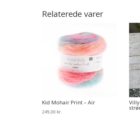
Relaterede varer
Kid Mohair Print – Air
Vill
str
249,00
kr.