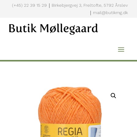
|
(+45) 22 39 15 29
Birkebjergvej 3, Freltofte, 5792 Årslev
|
mail@butikmg.dk