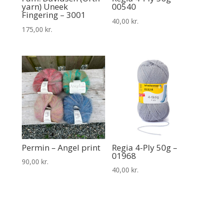
yarn) Uneek
00540
Fingering – 3001
40,00
kr.
175,00
kr.
Permin – Angel print
Regia 4-Ply 50g –
01968
90,00
kr.
40,00
kr.