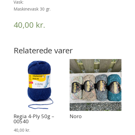
Vask:
Maskinevask 30 gr.
40,00
kr.
Relaterede varer
Regia 4-Ply 50g –
Noro
00540
40,00
kr.