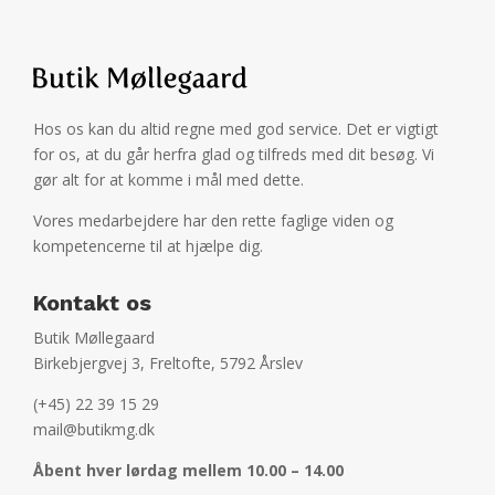
Hos os kan du altid regne med god service. Det er vigtigt
for os, at du går herfra glad og tilfreds med dit besøg. Vi
gør alt for at komme i mål med dette.
Vores medarbejdere har den rette faglige viden og
kompetencerne til at hjælpe dig.
Kontakt os
Butik Møllegaard
Birkebjergvej 3, Freltofte, 5792 Årslev
(+45) 22 39 15 29
mail@butikmg.dk
Åbent hver lørdag mellem 10.00 – 14.00